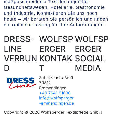
maßgeschneiderte Textillösungen für
Gesundheitswesen, Hotellerie, Gastronomie
und Industrie. Kontaktieren Sie uns noch
heute – wir beraten Sie persönlich und finden
die optimale Lösung für Ihre Anforderungen.
DRESS-
WOLFSP
WOLFSP
LINE
ERGER
ERGER
VERBUN
KONTAK
SOCIAL
D
T
MEDIA
Schützenstraße 9
79312
Emmendingen
+49 7641 91030
info@wolfsperger
-emmendingen.de
Copyright © 2026 Wolfsperger Textilpflege GmbH