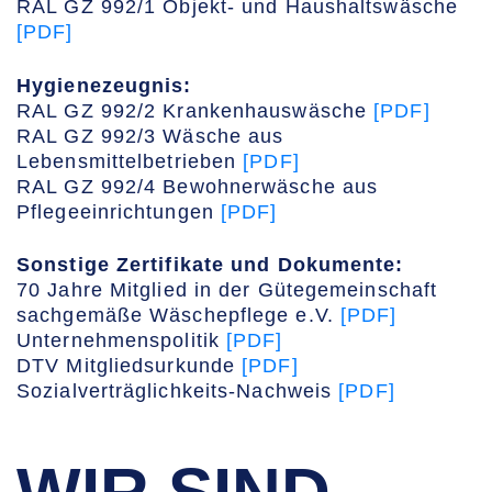
RAL GZ 992/1 Objekt- und Haushaltswäsche
[PDF]
Hygienezeugnis:
RAL GZ 992/2 Krankenhauswäsche
[PDF]
RAL GZ 992/3 Wäsche aus
Lebensmittelbetrieben
[PDF]
RAL GZ 992/4 Bewohnerwäsche aus
Pflegeeinrichtungen
[PDF]
Sonstige Zertifikate und Dokumente:
70 Jahre Mitglied in der Gütegemeinschaft
sachgemäße Wäschepflege e.V.
[PDF]
Unternehmenspolitik
[PDF]
DTV Mitgliedsurkunde
[PDF]
Sozialverträglichkeits-Nachweis
[PDF]