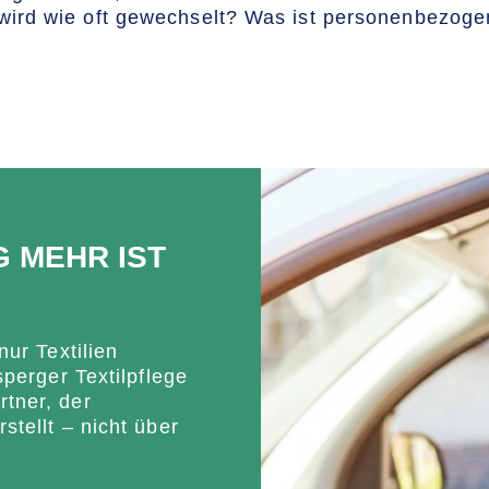
wird wie oft gewechselt? Was ist personenbezoge
 MEHR IST
nur Textilien
sperger Textilpflege
rtner, der
stellt – nicht über