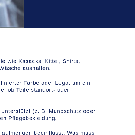
e wie Kasacks, Kittel, Shirts,
e Wäsche aushalten.
finierter Farbe oder Logo, um ein
e, ob Teile standort- oder
 unterstützt (z. B. Mundschutz oder
hen Pflegebekleidung.
Umlaufmengen beeinflusst: Was muss