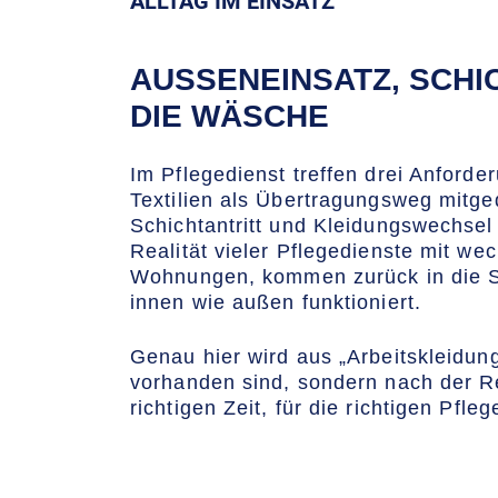
ALLTAG IM EINSATZ
AUSSENEINSATZ, SCHI
IE WÄSCHE
Im Pflegedienst treffen drei Anforde
Textilien als Übertragungsweg mitg
Schichtantritt und Kleidungswechsel 
Realität vieler Pflegedienste mit w
Wohnungen, kommen zurück in die Sta
innen wie außen funktioniert.
Genau hier wird aus „Arbeitskleidun
vorhanden sind, sondern nach der Re
richtigen Zeit, für die richtigen Pfleg