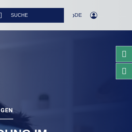
DE
NGEN