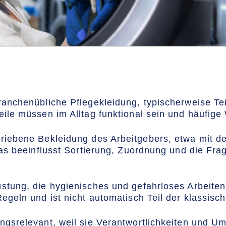
anchenübliche Pflegekleidung, typischerweise Teil
eile müssen im Alltag funktional sein und häufig
riebene Bekleidung des Arbeitgebers, etwa mit de
Das beeinflusst Sortierung, Zuordnung und die Frag
stung, die hygienisches und gefahrloses Arbeiten
egeln und ist nicht automatisch Teil der klassisc
ngsrelevant, weil sie Verantwortlichkeiten und 