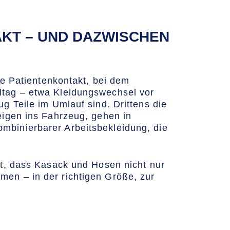
T – UND DAZWISCHEN D
te Patientenkontakt, bei dem
ltag – etwa Kleidungswechsel vor
g Teile im Umlauf sind. Drittens die
eigen ins Fahrzeug, gehen in
mbinierbarer Arbeitsbekleidung, die
lt, dass Kasack und Hosen nicht nur
men – in der richtigen Größe, zur