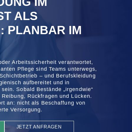
DUNG IM
ST ALS
: PLANBAR IM
oder Arbeitssicherheit verantwortet,
ulanten Pflege sind Teams unterwegs,
t Schichtbetrieb – und Berufskleidung
ienisch aufbereitet und in
sein. Sobald Bestände „irgendwie“
n Reibung, Rückfragen und Lücken.
rt an: nicht als Beschaffung von
erte Versorgung.
JETZT ANFRAGEN