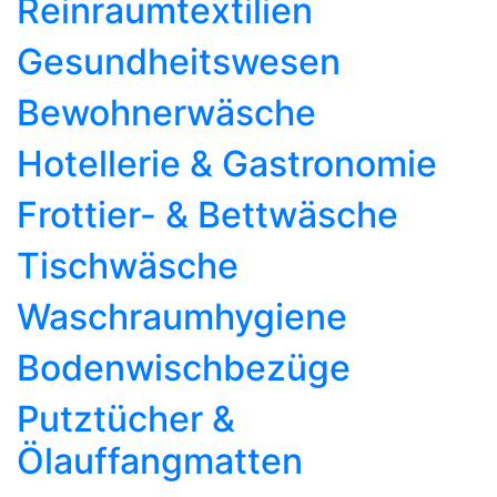
Reinraumtextilien
Gesundheitswesen
Bewohnerwäsche
Hotellerie & Gastronomie
Frottier- & Bettwäsche
Tischwäsche
Waschraumhygiene
Bodenwischbezüge
Putztücher &
Ölauffangmatten