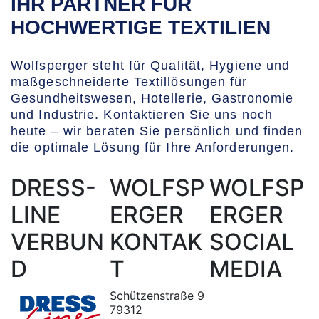
IHR PARTNER FÜR
HOCHWERTIGE TEXTILIEN
Wolfsperger steht für Qualität, Hygiene und
maßgeschneiderte Textillösungen für
Gesundheitswesen, Hotellerie, Gastronomie
und Industrie. Kontaktieren Sie uns noch
heute – wir beraten Sie persönlich und finden
die optimale Lösung für Ihre Anforderungen.
DRESS-
WOLFSP
WOLFSP
LINE
ERGER
ERGER
VERBUN
KONTAK
SOCIAL
D
T
MEDIA
Schützenstraße 9
79312