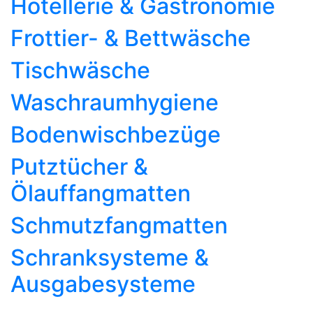
Hotellerie & Gastronomie
Frottier- & Bettwäsche
Tischwäsche
Waschraumhygiene
Bodenwischbezüge
Putztücher &
Ölauffangmatten
Schmutzfangmatten
Schranksysteme &
Ausgabesysteme