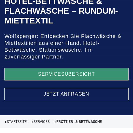
HOTEL-BETTWÄSCHE &
FLACHWÄSCHE – RUNDUM-
MIETTEXTIL
Wolfsperger: Entdecken Sie Flachwäsche &
Miettextilien aus einer Hand. Hotel-
Bettwäsche, Stationswäsche. Ihr
zuverlässiger Partner.
SERVICESÜBERSICHT
JETZT ANFRAGEN
STARTSEITE
SERVICES
FROTTIER- & BETTWÄSCHE
❯
❯
❯