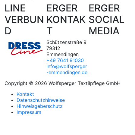
LINE
ERGER
ERGER
VERBUN
KONTAK
SOCIAL
D
T
MEDIA
Schützenstraße 9
79312
Emmendingen
+49 7641 91030
info@wolfsperger
-emmendingen.de
Copyright © 2026 Wolfsperger Textilpflege GmbH
Kontakt
Datenschutzhinweise
Hinweisgeberschutz
Impressum