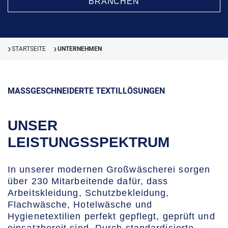
BRANCHEN
STARTSEITE
UNTERNEHMEN
❯
❯
MASSGESCHNEIDERTE TEXTILLÖSUNGEN
UNSER
LEISTUNGSSPEKTRUM
In unserer modernen Großwäscherei sorgen
über 230 Mitarbeitende dafür, dass
Arbeitskleidung, Schutzbekleidung,
Flachwäsche, Hotelwäsche und
Hygienetextilien perfekt gepflegt, geprüft und
einsatzbereit sind. Durch standardisierte