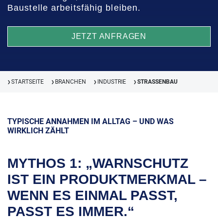
Baustelle arbeitsfähig bleiben.
JETZT ANFRAGEN
STARTSEITE
BRANCHEN
INDUSTRIE
STRASSENBAU
❯
❯
❯
❯
TYPISCHE ANNAHMEN IM ALLTAG – UND WAS
WIRKLICH ZÄHLT
MYTHOS 1: „WARNSCHUTZ
IST EIN PRODUKTMERKMAL –
WENN ES EINMAL PASST,
PASST ES IMMER.“