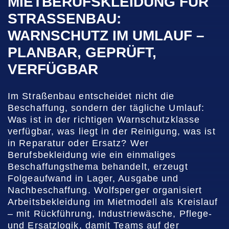
MIETBERUFSKLEIDUNG FÜR
STRASSENBAU: W
ARNSCHUTZ IM UMLAUF – P
LANBAR, GEPRÜFT, V
ERFÜGBAR
Im Straßenbau entscheidet nicht die
Beschaffung, sondern der tägliche Umlauf:
Was ist in der richtigen Warnschutzklasse
verfügbar, was liegt in der Reinigung, was ist
in Reparatur oder Ersatz? Wer
Berufsbekleidung wie ein einmaliges
Beschaffungsthema behandelt, erzeugt
Folgeaufwand in Lager, Ausgabe und
Nachbeschaffung. Wolfsperger organisiert
Arbeitsbekleidung im Mietmodell als Kreislauf
– mit Rückführung, Industriewäsche, Pflege-
und Ersatzlogik, damit Teams auf der