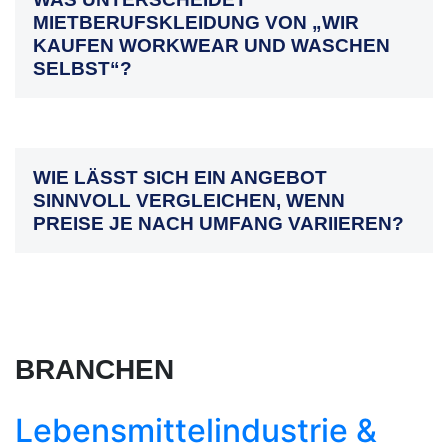
MIETBERUFSKLEIDUNG VON „WIR
KAUFEN WORKWEAR UND WASCHEN
SELBST“?
WIE LÄSST SICH EIN ANGEBOT
SINNVOLL VERGLEICHEN, WENN
PREISE JE NACH UMFANG VARIIEREN?
BRANCHEN
Lebensmittel­industrie &