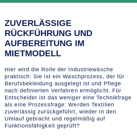
ZUVERLÄSSIGE
RÜCKFÜHRUNG UND
AUFBEREITUNG IM
MIETMODELL
Hier wird die Rolle der Industriewäsche
praktisch: Sie ist ein Waschprozess, der für
Berufsbekleidung ausgelegt ist und Pflege
nach definierten Verfahren ermöglicht. Für
Entscheider ist das weniger eine Technikfrage
als eine Prozessfrage: Werden Textilien
zuverlässig zurückgeführt, wieder in den
Umlauf gebracht und regelmäßig auf
Funktionsfähigkeit geprüft?