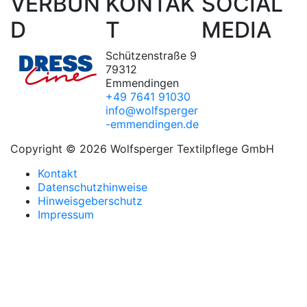
VERBUN
KONTAK
SOCIAL
D
T
MEDIA
Schützenstraße 9
79312
Emmendingen
+49 7641 91030
info@wolfsperger
-emmendingen.de
Copyright © 2026 Wolfsperger Textilpflege GmbH
Kontakt
Datenschutzhinweise
Hinweisgeberschutz
Impressum