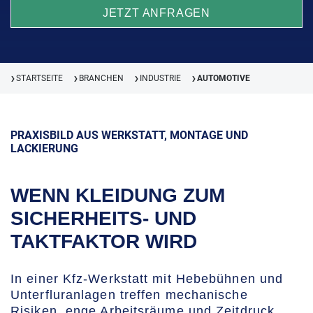
JETZT ANFRAGEN
STARTSEITE
BRANCHEN
INDUSTRIE
AUTOMOTIVE
❯
❯
❯
❯
PRAXISBILD AUS WERKSTATT, MONTAGE UND
LACKIERUNG
WENN KLEIDUNG ZUM
SICHERHEITS- UND
TAKTFAKTOR WIRD
In einer Kfz-Werkstatt mit Hebebühnen und
Unterfluranlagen treffen mechanische
Risiken, enge Arbeitsräume und Zeitdruck