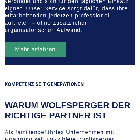
verbindet und sich für den täglichen Einsatz
eignet. Unser Service sorgt dafür, dass Ihre
Mitarbeitenden jederzeit professionell
auftreten – ohne zusätzlichen
organisatorischen Aufwand.
Mehr erfahren
KOMPETENZ SEIT GENERATIONEN
WARUM WOLFSPERGER DER
RICHTIGE PARTNER IST
Als familiengeführtes Unternehmen mit
Erfahrung seit 1933 bietet Wolfsperger