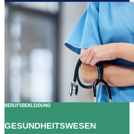
BERUFSBEKLEIDUNG
GESUNDHEITSWESEN