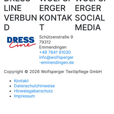
LINE
ERGER
ERGER
VERBUN
KONTAK
SOCIAL
D
T
MEDIA
Schützenstraße 9
79312
Emmendingen
+49 7641 91030
info@wolfsperger
-emmendingen.de
Copyright © 2026 Wolfsperger Textilpflege GmbH
Kontakt
Datenschutzhinweise
Hinweisgeberschutz
Impressum