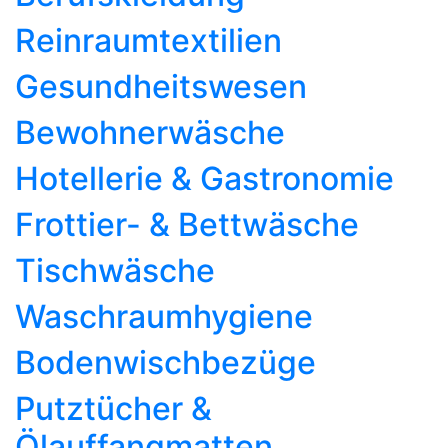
Reinraumtextilien
Gesundheitswesen
Bewohnerwäsche
Hotellerie & Gastronomie
Frottier- & Bettwäsche
Tischwäsche
Waschraumhygiene
Bodenwischbezüge
Putztücher &
Ölauffangmatten