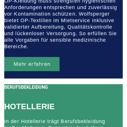
OP-Kleidung muss strengsten hygienischen
Anforderungen entsprechen und zuverlässig
vor Kontamination schützen. Wolfsperger
bietet OP-Textilien im Mietservice inklusive
validierter Aufbereitung, Qualitätskontrolle
und lückenloser Versorgung. So erfüllen Sie
alle Vorgaben für sensible medizinische
Bereiche.
Mehr erfahren
BERUFSBEKLEIDUNG
HOTELLERIE
In der Hotellerie trägt Berufsbekleidung