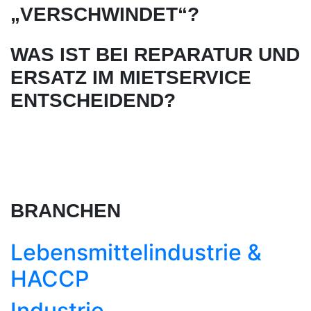
„VERSCHWINDET“?
WAS IST BEI REPARATUR UND
ERSATZ IM MIETSERVICE
ENTSCHEIDEND?
BRANCHEN
Lebensmittel­industrie &
HACCP
Industrie