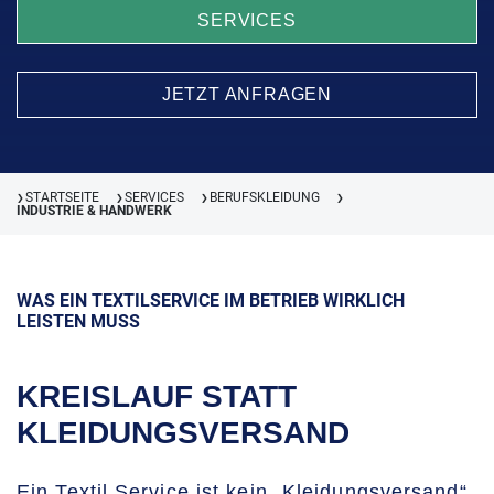
SERVICES
JETZT ANFRAGEN
STARTSEITE
SERVICES
BERUFSKLEIDUNG
❯
❯
❯
❯
INDUSTRIE & HANDWERK
WAS EIN TEXTILSERVICE IM BETRIEB WIRKLICH
LEISTEN MUSS
KREISLAUF STATT
KLEIDUNGSVERSAND
Ein Textil Service ist kein „Kleidungsversand“,