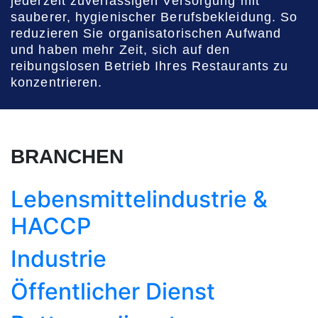
jederzeit zuverlässigen Versorgung mit
sauberer, hygienischer Berufsbekleidung. So
reduzieren Sie organisatorischen Aufwand
und haben mehr Zeit, sich auf den
reibungslosen Betrieb Ihres Restaurants zu
konzentrieren.
BRANCHEN
Lebensmittel­industrie &
HACCP
Industrie
Öffentlicher Dienst