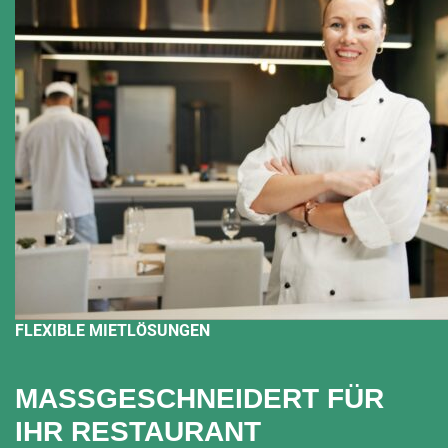
FLEXIBLE MIETLÖSUNGEN
MASSGESCHNEIDERT FÜR I
HR RESTAURANT