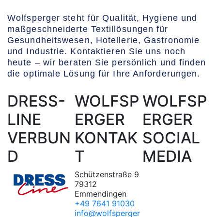
Wolfsperger steht für Qualität, Hygiene und
maßgeschneiderte Textillösungen für
Gesundheitswesen, Hotellerie, Gastronomie
und Industrie. Kontaktieren Sie uns noch
heute – wir beraten Sie persönlich und finden
die optimale Lösung für Ihre Anforderungen.
DRESS-
WOLFSP
WOLFSP
LINE
ERGER
ERGER
VERBUN
KONTAK
SOCIAL
D
T
MEDIA
Schützenstraße 9
79312
Emmendingen
+49 7641 91030
info@wolfsperger