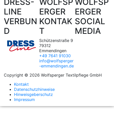
DRESS-
WOLFSP
WOLFSP
LINE
ERGER
ERGER
VERBUN
KONTAK
SOCIAL
D
T
MEDIA
Schützenstraße 9
79312
Emmendingen
+49 7641 91030
info@wolfsperger
-emmendingen.de
Copyright © 2026 Wolfsperger Textilpflege GmbH
Kontakt
Datenschutzhinweise
Hinweisgeberschutz
Impressum