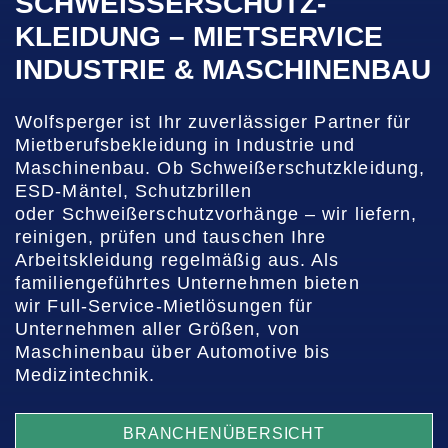
SCHWEISSERSCHUTZ­K
LEIDUNG – MIET­SERVICE I
NDUSTRIE & MASCHINENBAU
Wolfsperger ist Ihr zuverlässiger Partner für
Mietberufsbekleidung in Industrie und
Maschinenbau. Ob Schweißerschutzkleidung,
ESD-Mäntel, Schutzbrillen
oder Schweißerschutzvorhänge – wir liefern,
reinigen, prüfen und tauschen Ihre
Arbeitskleidung regelmäßig aus. Als
familiengeführtes Unternehmen bieten
wir Full-Service-Mietlösungen für
Unternehmen aller Größen, von
Maschinenbau über Automotive bis
Medizintechnik.
BRANCHENÜBERSICHT