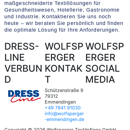
maßgeschneiderte Textillösungen für
Gesundheitswesen, Hotellerie, Gastronomie
und Industrie. Kontaktieren Sie uns noch
heute – wir beraten Sie persönlich und finden
die optimale Lösung für Ihre Anforderungen.
DRESS-
WOLFSP
WOLFSP
LINE
ERGER
ERGER
VERBUN
KONTAK
SOCIAL
D
T
MEDIA
Schützenstraße 9
79312
Emmendingen
+49 7641 91030
info@wolfsperger
-emmendingen.de
Copyright © 2026 Wolfsperger Textilpflege GmbH