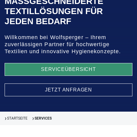
MASSGESCHNEIDERTE T
EXTILLÖSUNGEN FÜR J
EDEN BEDARF
Willkommen bei Wolfsperger – Ihrem
zuverlässigen Partner für hochwertige
Textilien und innovative Hygienekonzepte.
SERVICEÜBERSICHT
JETZT ANFRAGEN
STARTSEITE
SERVICES
❯
❯