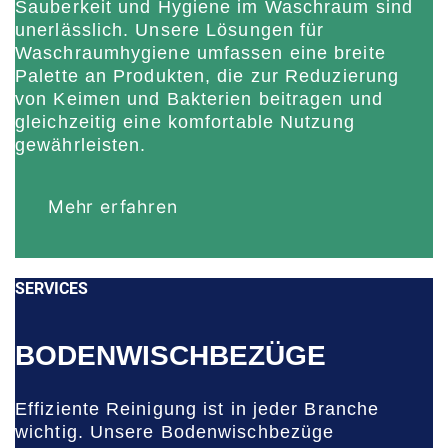
Sauberkeit und Hygiene im Waschraum sind
unerlässlich. Unsere Lösungen für
Waschraumhygiene umfassen eine breite
Palette an Produkten, die zur Reduzierung
von Keimen und Bakterien beitragen und
gleichzeitig eine komfortable Nutzung
gewährleisten.
Mehr erfahren
SERVICES
BODENWISCHBEZÜGE
Effiziente Reinigung ist in jeder Branche
wichtig. Unsere Bodenwischbezüge