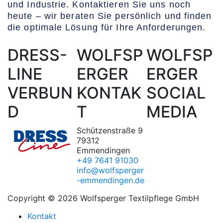
und Industrie. Kontaktieren Sie uns noch
heute – wir beraten Sie persönlich und finden
die optimale Lösung für Ihre Anforderungen.
DRESS-
WOLFSP
WOLFSP
LINE
ERGER
ERGER
VERBUN
KONTAK
SOCIAL
D
T
MEDIA
Schützenstraße 9
79312
Emmendingen
+49 7641 91030
info@wolfsperger
-emmendingen.de
Copyright © 2026 Wolfsperger Textilpflege GmbH
Kontakt