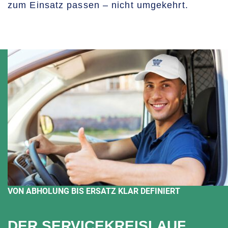
zum Einsatz passen – nicht umgekehrt.
VON ABHOLUNG BIS ERSATZ KLAR DEFINIERT
DER SERVICEKREISLAUF