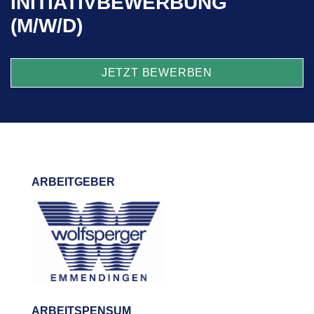
INITIATIVBEWERBUNG
(M/W/D)
JETZT BEWERBEN
ARBEITGEBER
ARBEITSPENSUM