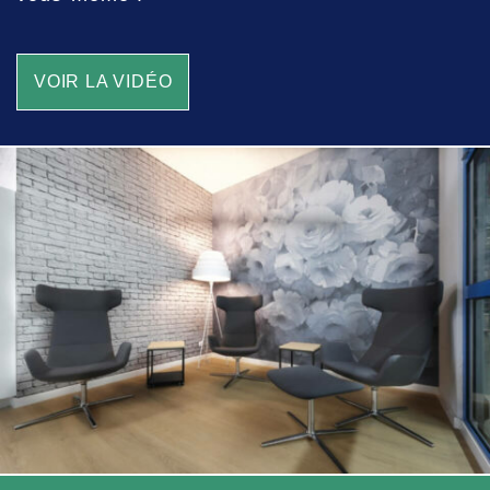
VOIR LA VIDÉO