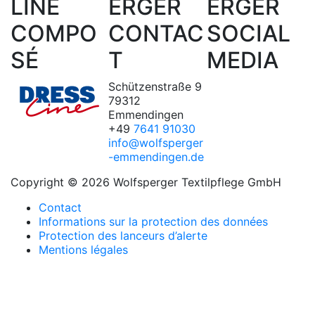
LINE
ERGER
ERGER
COMPO
CONTAC
SOCIAL
SÉ
T
MEDIA
Schützenstraße 9
79312
Emmendingen
+49
7641 91030
info@wolfsperger
-emmendingen.de
Copyright © 2026 Wolfsperger Textilpflege GmbH
Contact
Informations sur la protection des données
Protection des lanceurs d’alerte
Mentions légales