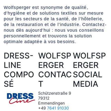
Wolfsperger est synonyme de qualité,
d’hygiène et de solutions textiles sur mesure
pour les secteurs de la santé, de l’hôtellerie,
de la restauration et de l’industrie. Contactez-
nous dès aujourd’hui : nous vous conseillons
personnellement et trouvons la solution
optimale adaptée à vos besoins.
DRESS-
WOLFSP
WOLFSP
LINE
ERGER
ERGER
COMPO
CONTAC
SOCIAL
SÉ
T
MEDIA
Schützenstraße 9
79312
Emmendingen
+49
7641 91030