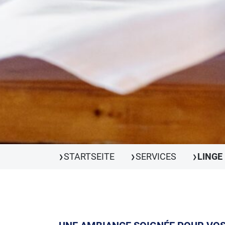
STARTSEITE
SERVICES
LINGE
❯
❯
❯