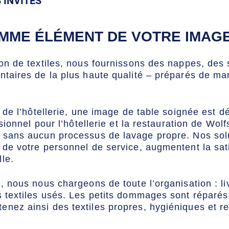
 INVITÉS
OMME ÉLÉMENT DE VOTRE IMAG
on de textiles, nous fournissons des nappes, des s
taires de la plus haute qualité – préparés de man
 de l’hôtellerie, une image de table soignée est d
ssionnel pour l’hôtellerie et la restauration de Wol
 sans aucun processus de lavage propre. Nos solu
de votre personnel de service, augmentent la sati
le.
, nous nous chargeons de toute l’organisation : li
 textiles usés. Les petits dommages sont réparés e
nez ainsi des textiles propres, hygiéniques et re