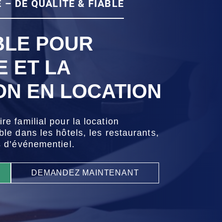
 – DE QUALITÉ & FIABLE
BLE POUR
E ET LA
ON EN LOCATION
re familial pour la location
ble dans les hôtels, les restaurants,
s d’événementiel.
DEMANDEZ MAINTENANT