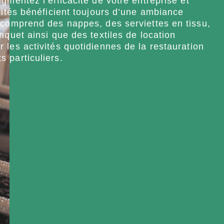
gmentez l’efficacité de votre entreprise et
vités bénéficient toujours d’une ambiance
 comprend des nappes, des serviettes en tissu,
nquet ainsi que des textiles de location
les activités quotidiennes de la restauration
 particuliers.