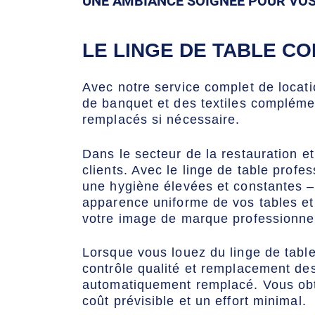
UNE AMBIANCE SOIGNÉE POUR VOS
LE LINGE DE TABLE C
Avec notre service complet de locati
de banquet et des textiles complémen
remplacés si nécessaire.
Dans le secteur de la restauration et
clients. Avec le linge de table profe
une hygiène élevées et constantes –
apparence uniforme de vos tables et 
votre image de marque professionnel
Lorsque vous louez du linge de table
contrôle qualité et remplacement des
automatiquement remplacé. Vous obte
coût prévisible et un effort minimal.