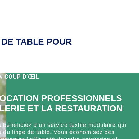
 DE TABLE POUR
N COUP D’ŒIL
LOCATION PROFESSIONNELS
LERIE ET LA RESTAURATION
bénéficiez d’un service textile modulaire qui
s du linge de table. Vous économisez des