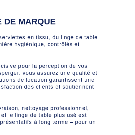
E DE MARQUE
erviettes en tissu, du linge de table
ière hygiénique, contrôlés et
écisive pour la perception de vos
fsperger, vous assurez une qualité et
tions de location garantissent une
sfaction des clients et soutiennent
vraison, nettoyage professionnel,
t le linge de table plus usé est
présentatifs à long terme – pour un