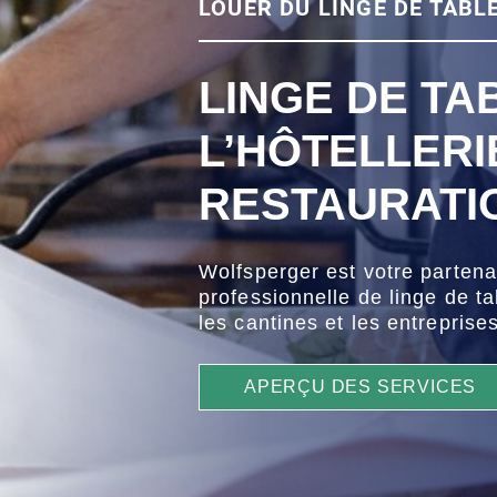
LOUER DU LINGE DE TABLE
LINGE DE TA
L’HÔTELLERI
RESTAURATI
Wolfsperger est votre partenai
professionnelle de linge de ta
les cantines et les entreprise
APERÇU DES SERVICES