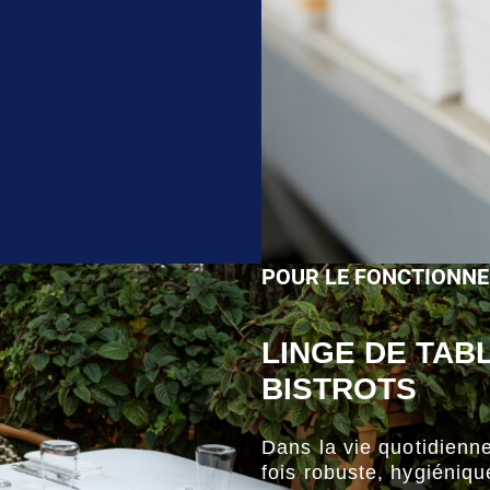
POUR LE FONCTIONNE
LINGE DE TAB
BISTROTS
Dans la vie quotidienne 
fois robuste, hygiéniqu