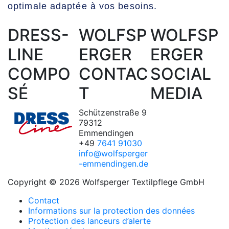
optimale adaptée à vos besoins.
DRESS-
WOLFSP
WOLFSP
LINE
ERGER
ERGER
COMPO
CONTAC
SOCIAL
SÉ
T
MEDIA
Schützenstraße 9
79312
Emmendingen
+49
7641 91030
info@wolfsperger
-emmendingen.de
Copyright © 2026 Wolfsperger Textilpflege GmbH
Contact
Informations sur la protection des données
Protection des lanceurs d’alerte