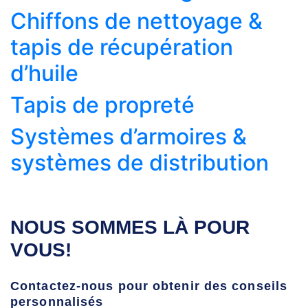
Chiffons de nettoyage &
tapis de récupération
d’huile
Tapis de propreté
Systèmes d’armoires &
systèmes de distribution
NOUS SOMMES LÀ POUR
VOUS!
Contactez-nous pour obtenir des conseils
personnalisés