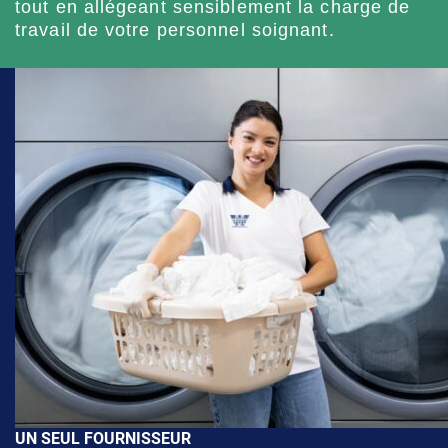
tout en allégeant sensiblement la charge de
travail de votre personnel soignant.
UN SEUL FOURNISSEUR