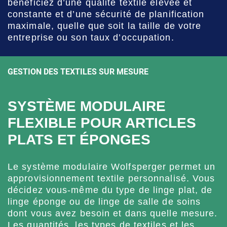
bénéficiez d’une qualité textile élevée et
constante et d’une sécurité de planification
maximale, quelle que soit la taille de votre
entreprise ou son taux d’occupation.
GESTION DES TEXTILES SUR MESURE
SYSTÈME MODULAIRE
FLEXIBLE POUR ARTICLES
PLATS ET ÉPONGES
Le système modulaire Wolfsperger permet un
approvisionnement textile personnalisé. Vous
décidez vous-même du type de linge plat, de
linge éponge ou de linge de salle de soins
dont vous avez besoin et dans quelle mesure.
Les quantités, les types de textiles et les