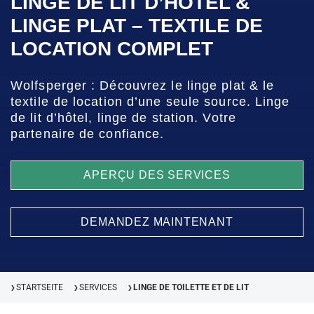
LINGE DE LIT D’HÔTEL &
LINGE PLAT – TEXTILE DE
LOCATION COMPLET
Wolfsperger : Découvrez le linge plat & le
textile de location d’une seule source. Linge
de lit d’hôtel, linge de station. Votre
partenaire de confiance.
APERÇU DES SERVICES
DEMANDEZ MAINTENANT
STARTSEITE
SERVICES
LINGE DE TOILETTE ET DE LIT
❯
❯
❯