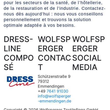
pour les secteurs de la santé, de l’hôtellerie,
de la restauration et de l’industrie. Contactez-
nous dès aujourd’hui : nous vous conseillons
personnellement et trouvons la solution
optimale adaptée à vos besoins.
DRESS-
WOLFSP
WOLFSP
LINE
ERGER
ERGER
COMPO
CONTAC
SOCIAL
SÉ
T
MEDIA
Schützenstraße 9
79312
Emmendingen
+49
7641 91030
info@wolfsperger
-emmendingen.de
Copyright © 2026 Wolfsperger Textilpflege GmbH