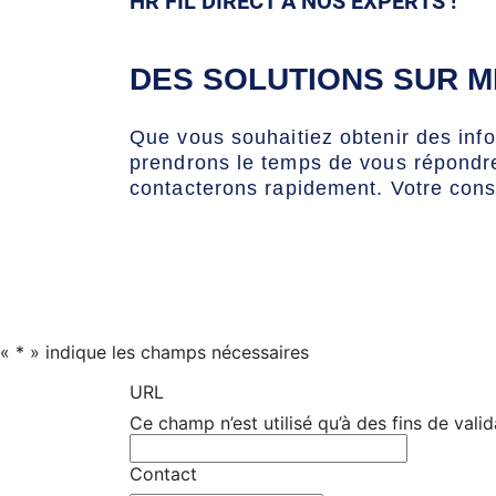
HR FIL DIRECT À NOS EXPERTS !
DES SOLUTIONS SUR M
Que vous souhaitiez obtenir des inf
prendrons le temps de vous répondre
contacterons rapidement. Votre cons
«
*
» indique les champs nécessaires
URL
Ce champ n’est utilisé qu’à des fins de valid
Contact