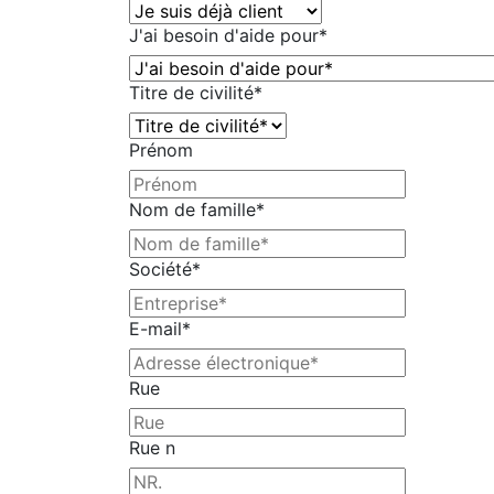
J'ai besoin d'aide pour
*
Titre de civilité
*
Prénom
Nom de famille
*
Société
*
E-mail
*
Rue
Rue n