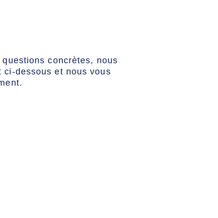
s questions concrètes, nous
t ci-dessous et nous vous
ment.