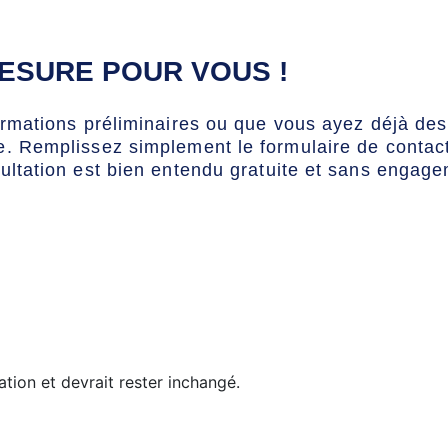
ESURE POUR VOUS !
ormations préliminaires ou que vous ayez déjà de
. Remplissez simplement le formulaire de contac
ultation est bien entendu gratuite et sans engage
ation et devrait rester inchangé.