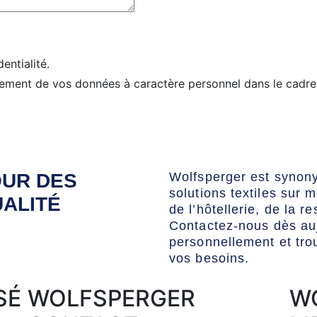
dentialité.
tement de vos données à caractère personnel dans le cadre 
OUR DES
Wolfsperger est synony
solutions textiles sur 
UALITÉ
de l’hôtellerie, de la re
Contactez-nous dès auj
personnellement et tro
vos besoins.
SÉ
WOLFSPERGER
W